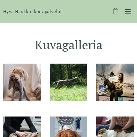
Hyvä Haukku -koirapalvelut
Kuvagalleria